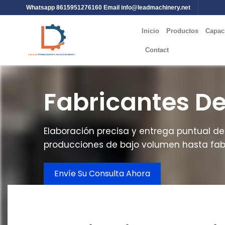
Whatsapp 8615951276160 Email
info@leadmachinery.net
Inicio
Productos
Capac
Contact
Fabricantes D
Elaboración precisa y entrega puntual 
producciones de bajo volumen hasta fabri
Envíe Su Consulta Ahora