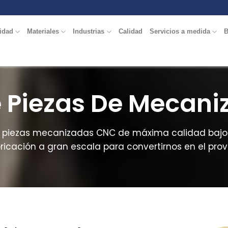
idad
Materiales
Industrias
Calidad
Servicios a medida
B
e Piezas De Mecani
de piezas mecanizadas CNC de máxima calidad bajo
cación a gran escala para convertirnos en el prove