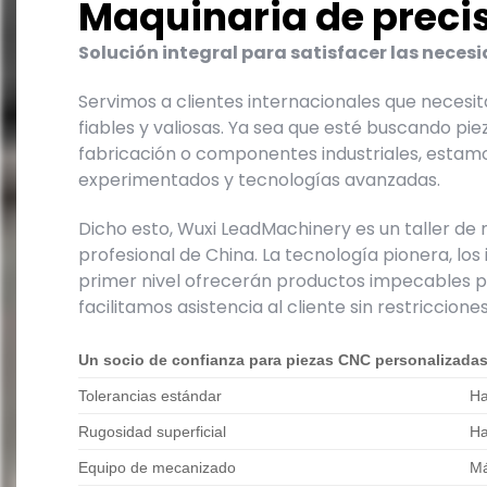
Maquinaria de preci
Solución integral para satisfacer las nece
Servimos a clientes internacionales que necesi
fiables y valiosas.
Ya sea que esté buscando piez
fabricación o componentes industriales, estam
experimentados y tecnologías avanzadas.
Dicho esto, Wuxi LeadMachinery es un taller d
profesional de China.
La tecnología pionera, los
primer nivel ofrecerán productos impecables pa
facilitamos asistencia al cliente sin restriccione
Un socio de confianza para piezas CNC personalizadas
Tolerancias estándar
Ha
Rugosidad superficial
Ha
Equipo de mecanizado
Má