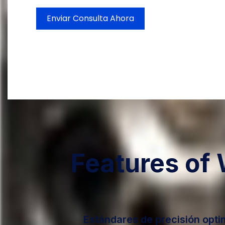
Enviar Consulta Ahora
Features of
Estándares de precisión opt