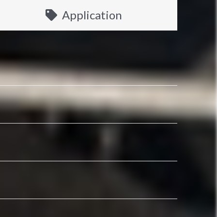
Application