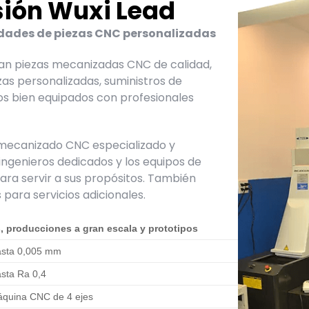
sión Wuxi Lead
sidades de piezas CNC personalizadas
tan piezas mecanizadas CNC de calidad,
as personalizadas, suministros de
os bien equipados con profesionales
e mecanizado CNC especializado y
 ingenieros dedicados y los equipos de
ra servir a sus propósitos.
También
s para servicios adicionales.
, producciones a gran escala y prototipos
sta 0,005 mm
sta Ra 0,4
quina CNC de 4 ejes