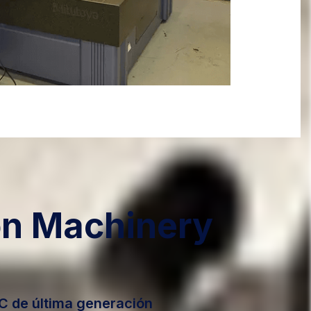
on Machinery
C de última generación