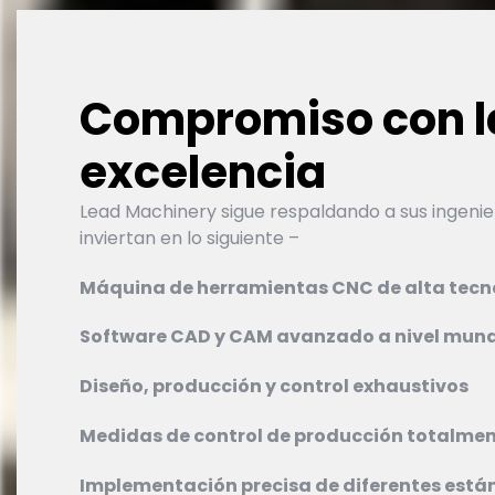
Compromiso con l
excelencia
Lead Machinery sigue respaldando a sus ingeni
inviertan en lo siguiente –
Máquina de herramientas CNC de alta tec
Software CAD y CAM avanzado a nivel mund
Diseño, producción y control exhaustivos
Medidas de control de producción totalmen
Implementación precisa de diferentes está