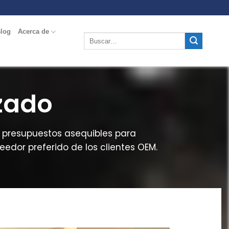
log
Acerca de
zado
 presupuestos asequibles para
edor preferido de los clientes OEM.