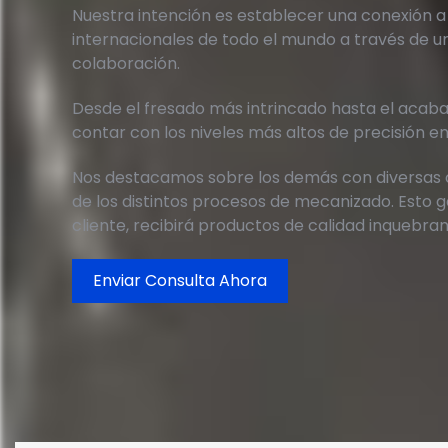
Nuestra intención es establecer una conexión a 
internacionales de todo el mundo a través de u
colaboración.
Desde el fresado más intrincado hasta el acab
contar con los niveles más altos de precisión 
Nos destacamos sobre los demás con diversas
de los distintos procesos de mecanizado. Esto 
cliente, recibirá productos de calidad inquebran
Enviar Consulta Ahora