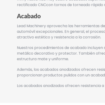
rectificado CNC
con tornos de torneado rápido m
Acabado
Lead Machinery aprovecha las herramientas de
automóvil excepcionales. En general, el proceso
atractivo estético y resistencia a la corrosión.
Nuestros procedimientos de acabado incluyen su
metálico decorativo y protector. También ofre
estructura mate y uniforme.
Además, los acabados anodizados ofrecen resist
proporcionan productos pulidos con un acabado d
Los acabados anodizados ofrecen resistencia a l