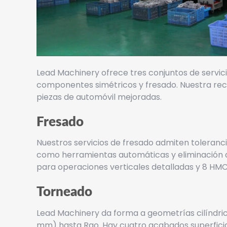
Lead Machinery ofrece tres conjuntos de servic
componentes simétricos y fresado. Nuestra rect
piezas de automóvil mejoradas.
Fresado
Nuestros servicios de fresado admiten toleran
como herramientas automáticas y eliminación de
para operaciones verticales detalladas y 8 HMC
Torneado
Lead Machinery da forma a geometrías cilíndri
mm) hasta Rao. Hay cuatro acabados superficia