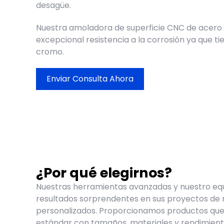
desagüe.
Nuestra amoladora de superficie
CNC de acero 
excepcional resistencia a la corrosión ya que ti
cromo.
Enviar Consulta Ahora
¿Por qué elegirnos?
Nuestras herramientas avanzadas y nuestro eq
resultados sorprendentes en sus proyectos d
personalizados. Proporcionamos productos que
estándar con tamaños, materiales y rendimiento