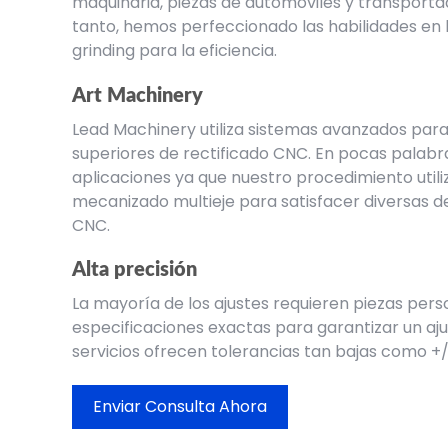
maquinaria, piezas de automóviles y transportad
tanto, hemos perfeccionado las habilidades en 
grinding
para la eficiencia.
Art Machinery
Lead Machinery utiliza sistemas avanzados par
superiores de
rectificado CNC
. En pocas palabr
aplicaciones ya que nuestro procedimiento utili
mecanizado multieje para satisfacer diversas
CNC.
Alta precisión
La mayoría de los ajustes requieren piezas pers
especificaciones exactas para garantizar un aj
servicios ofrecen tolerancias tan bajas como 
Enviar Consulta Ahora