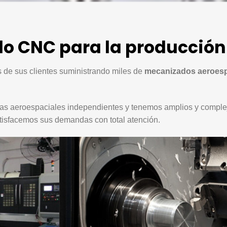
ado CNC para la producción
 de sus clientes suministrando miles de
mecanizados aeroes
s aeroespaciales independientes y tenemos amplios y complejos
satisfacemos sus demandas con total atención.