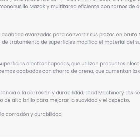
onohusillo Mazak y multitarea eficiente con tornos de do
 acabado avanzadas para convertir sus piezas en bruto
 de tratamiento de superficies modifica el material del su
perficies electrochapadas, que utilizan productos elec
cemos acabados con chorro de arena, que aumentan la ad
encia a la corrosión y durabilidad. Lead Machinery
Los se
e alto brillo para mejorar la suavidad y el aspecto.
a corrosión y durabilidad.