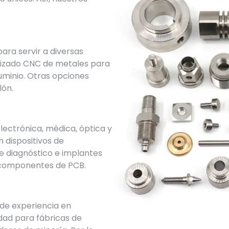
ra servir a diversas
nizado CNC de metales para
luminio. Otras opciones
lón.
lectrónica, médica, óptica y
 dispositivos de
 diagnóstico e implantes
 componentes de PCB.
de experiencia en
dad para fábricas de