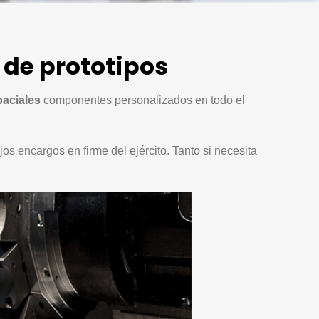
 de prototipos
paciales
componentes personalizados en todo el
 encargos en firme del ejército. Tanto si necesita