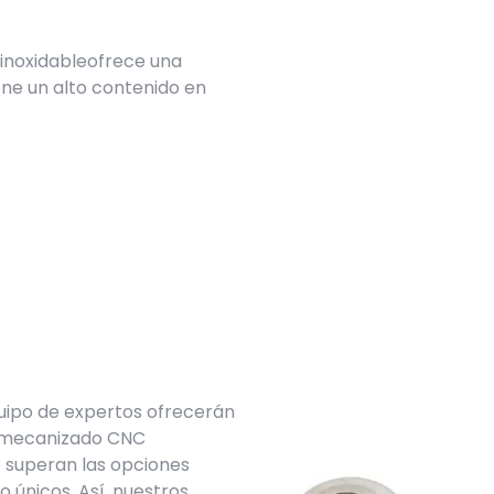
inoxidable
ofrece una
ene un alto contenido en
uipo de expertos ofrecerán
e mecanizado CNC
 superan las opciones
 únicos. Así, nuestros